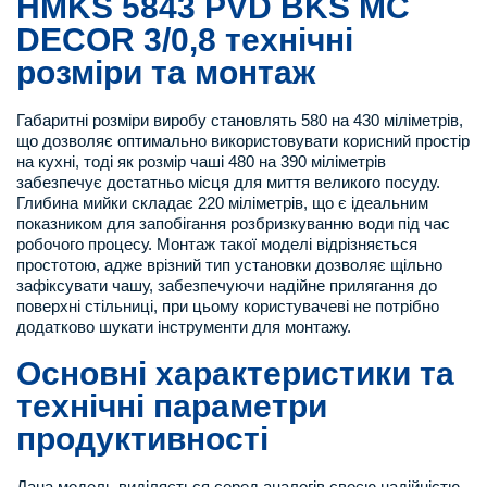
HMKS 5843 PVD BKS MC
DECOR 3/0,8 технічні
розміри та монтаж
Габаритні розміри виробу становлять 580 на 430 міліметрів,
що дозволяє оптимально використовувати корисний простір
на кухні, тоді як розмір чаші 480 на 390 міліметрів
забезпечує достатньо місця для миття великого посуду.
Глибина мийки складає 220 міліметрів, що є ідеальним
показником для запобігання розбризкуванню води під час
робочого процесу. Монтаж такої моделі відрізняється
простотою, адже врізний тип установки дозволяє щільно
зафіксувати чашу, забезпечуючи надійне прилягання до
поверхні стільниці, при цьому користувачеві не потрібно
додатково шукати інструменти для монтажу.
Основні характеристики та
технічні параметри
продуктивності
Дана модель виділяється серед аналогів своєю надійністю,