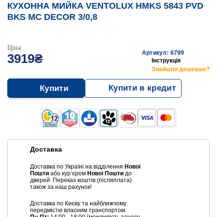
КУХОННА МИЙКА VENTOLUX HMKS 5843 PVD
BKS MC DECOR 3/0,8
Ціна:
Артикул: 6799
3919₴
Інструкція
Знайшли дешевше?
Купити в кредит
Купити
Доставка
Доставка по Україні на відділення
Нової
Пошти
або курʼєром
Нової Пошти
до
дверей. Переказ коштів (післяплата)
також за наш рахунок!
Доставка по Києву та найближчому
передмістю власним транспортом.