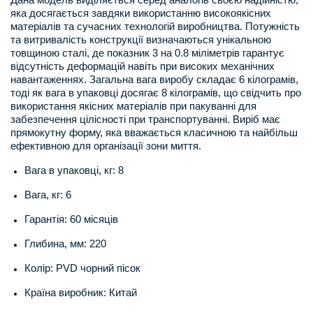
яка досягається завдяки використанню високоякісних
матеріалів та сучасних технологій виробництва. Потужність
та витривалість конструкції визначаються унікальною
товщиною сталі, де показник 3 на 0.8 міліметрів гарантує
відсутність деформацій навіть при високих механічних
навантаженнях. Загальна вага виробу складає 6 кілограмів,
тоді як вага в упаковці досягає 8 кілограмів, що свідчить про
використання якісних матеріалів при пакуванні для
забезпечення цілісності при транспортуванні. Виріб має
прямокутну форму, яка вважається класичною та найбільш
ефективною для організації зони миття.
Вага в упаковці, кг: 8
Вага, кг: 6
Гарантія: 60 місяців
Глибина, мм: 220
Колір: PVD чорний пісок
Країна виробник: Китай