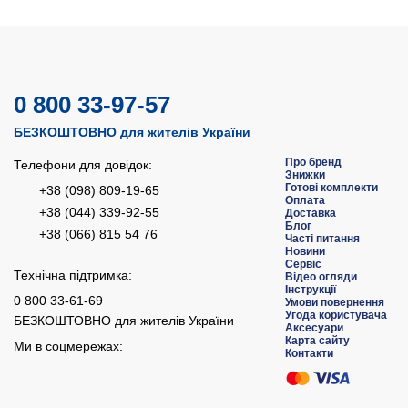
0 800 33-97-57
БЕЗКОШТОВНО для жителів України
Про бренд
Телефони для довідок:
Знижки
Готові комплекти
+38 (098) 809-19-65
Оплата
+38 (044) 339-92-55
Доставка
Блог
+38 (066) 815 54 76
Часті питання
Новини
Сервіс
Технічна підтримка:
Відео огляди
Інструкції
0 800 33-61-69
Умови повернення
Угода користувача
БЕЗКОШТОВНО для жителів України
Аксесуари
Карта сайту
Ми в соцмережах:
Контакти