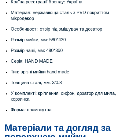
Країна реєстрації бренду: Україна
Матеріал: нержавіюща сталь з PVD покриттям
мікродекор
Особливості: отвір під змішувач та дозатор
Розмір мийки, мм: 580*430
Розмір чаші, мм: 480*390
Серія: HAND MADE
Тип: врізні мийки hand made
Товщина сталі, мм: 3/0.8
У комплекті: кріплення, сифон, дозатор для мила,
корзинка
Форма: прямокутна
Матеріали та догляд за
поверхнею мийки