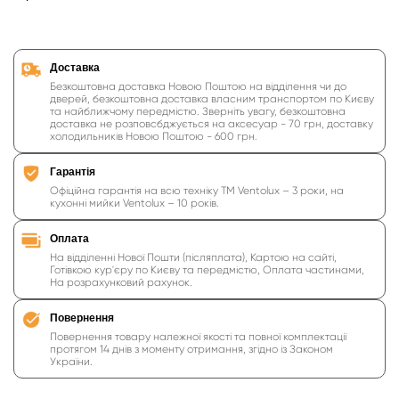
Доставка
Безкоштовна доставка Новою Поштою на відділення чи до
дверей, безкоштовна доставка власним транспортом по Києву
та найближчому передмістю. Зверніть увагу, безкоштовна
доставка не розповсбджується на аксесуар - 70 грн, доставку
холодильників Новою Поштою - 600 грн.
Гарантія
Офіційна гарантія на всю техніку ТМ Ventolux – 3 роки, на
кухонні мийки Ventolux – 10 років.
Оплата
На відділенні Нової Пошти (післяплата), Картою на сайті,
Готівкою кур'єру по Києву та передмістю, Оплата частинами,
На розрахунковий рахунок.
Повернення
Повернення товару належної якості та повної комплектації
протягом 14 днів з моменту отримання, згідно із Законом
України.