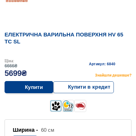
ЕЛЕКТРИЧНА ВАРИЛЬНА ПОВЕРХНЯ HV 65
TC SL
Ціна:
Артикул: 6840
6666₴
5699₴
Знайшли дешевше?
Купити в кредит
Купити
Ширина -
60 см