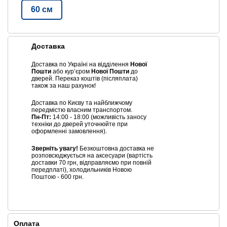
60 см
Доставка
Доставка по Україні на відділення
Нової
Пошти
або курʼєром
Нової Пошти
до
дверей. Переказ коштів (післяплата)
також за наш рахунок!
Доставка по Києву та найближчому
передмістю власним транспортом.
Пн-Пт:
14:00 - 18:00 (можливість заносу
техніки до дверей уточнюйте при
оформленні замовлення).
Зверніть увагу!
Безкоштовна доставка не
розповсюджується на аксесуари (вартість
доставки 70 грн, відправляємо при повній
передплаті), холодильників Новою
Поштою - 600 грн.
Оплата