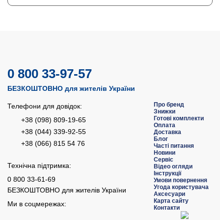
0 800 33-97-57
БЕЗКОШТОВНО для жителів України
Про бренд
Телефони для довідок:
Знижки
Готові комплекти
+38 (098) 809-19-65
Оплата
+38 (044) 339-92-55
Доставка
Блог
+38 (066) 815 54 76
Часті питання
Новини
Сервіс
Технічна підтримка:
Відео огляди
Інструкції
0 800 33-61-69
Умови повернення
Угода користувача
БЕЗКОШТОВНО для жителів України
Аксесуари
Карта сайту
Ми в соцмережах:
Контакти