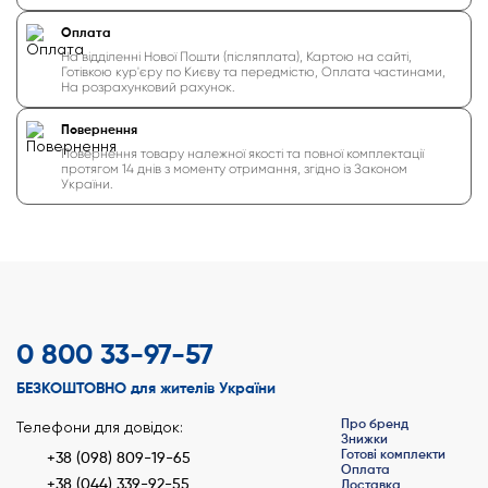
Оплата
На відділенні Нової Пошти (післяплата), Картою на сайті,
Готівкою кур'єру по Києву та передмістю, Оплата частинами,
На розрахунковий рахунок.
Повернення
Повернення товару належної якості та повної комплектації
протягом 14 днів з моменту отримання, згідно із Законом
України.
0 800 33-97-57
БЕЗКОШТОВНО для жителів України
Про бренд
Телефони для довідок:
Знижки
Готові комплекти
+38 (098) 809-19-65
Оплата
+38 (044) 339-92-55
Доставка