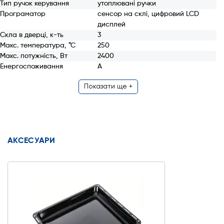
Тип ручок керування
утоплювані ручки
Програматор
сенсор на склі, цифровий LCD
дисплей
Скла в дверці, к-ть
3
Макс. температура, °С
250
Макс. потужність, Вт
2400
Енергоcпоживання
А
Показати ще +
АКСЕСУАРИ