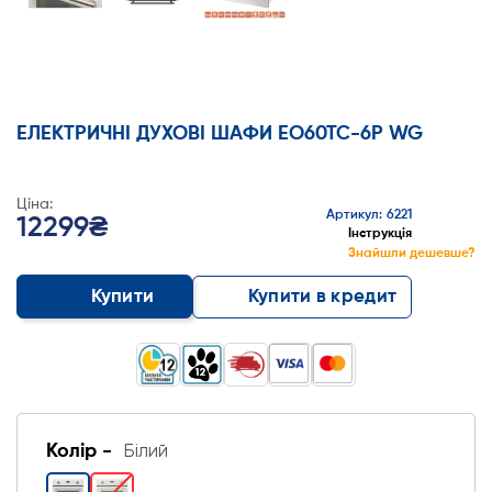
ЕЛЕКТРИЧНІ ДУХОВІ ШАФИ EO60TC-6P WG
Ціна:
Артикул: 6221
12299₴
Інструкція
Знайшли дешевше?
Купити
Купити в кредит
Колір -
Білий