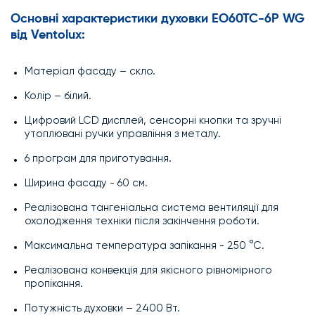
Основні
характеристики
духовки EO60TC-6P WG
від
Ventolux
:
Матеріал фасаду – скло.
Колір – білий.
Цифровий LCD дисплей, сенсорні кнопки та зручні
утоплювані ручки управління з металу.
6 програм для приготування.
Ширина фасаду - 60 см.
Реалізована тангеніальна система вентиляції для
охолодження техніки після закінчення роботи.
Максимальна температура запікання - 250 °С.
Реалізована конвекція для якісного рівномірного
пропікання.
Потужність духовки – 2400 Вт.