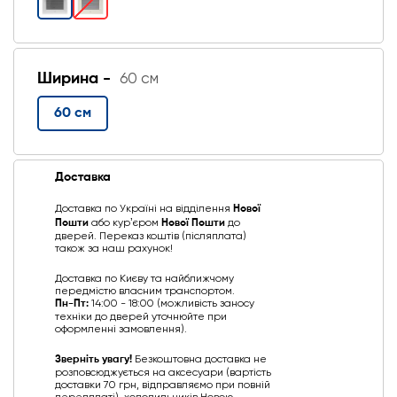
Ширина -
60 см
60 см
Доставка
Доставка по Україні на відділення
Нової
Пошти
або курʼєром
Нової Пошти
до
дверей. Переказ коштів (післяплата)
також за наш рахунок!
Доставка по Києву та найближчому
передмістю власним транспортом.
Пн-Пт:
14:00 - 18:00 (можливість заносу
техніки до дверей уточнюйте при
оформленні замовлення).
Зверніть увагу!
Безкоштовна доставка не
розповсюджується на аксесуари (вартість
доставки 70 грн, відправляємо при повній