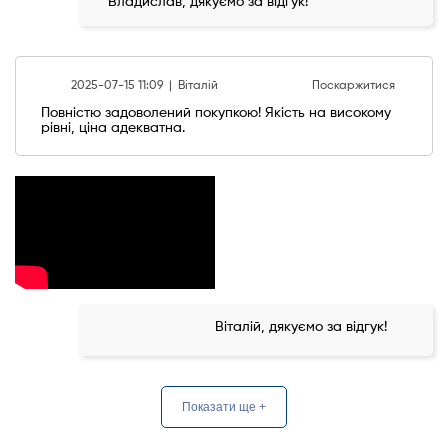
Владислав, дякуємо за відгук!
2025-07-15 11:09 |
Віталій
Поскаржитися
Повністю задоволений покупкою! Якість на високому
рівні, ціна адекватна.
Віталій, дякуємо за відгук!
Показати ще +