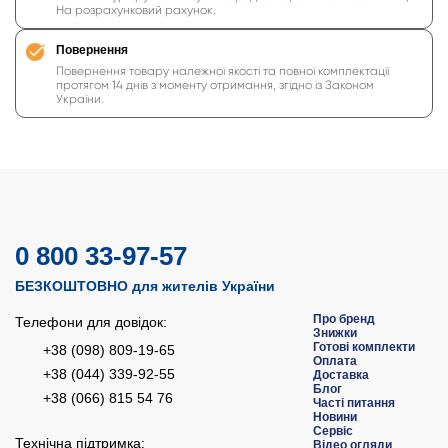
На розрахунковий рахунок.
Повернення
Повернення товару належної якості та повної комплектації
протягом 14 днів з моменту отримання, згідно із Законом
України.
0 800 33-97-57
БЕЗКОШТОВНО для жителів України
Про бренд
Телефони для довідок:
Знижки
Готові комплекти
+38 (098) 809-19-65
Оплата
+38 (044) 339-92-55
Доставка
Блог
+38 (066) 815 54 76
Часті питання
Новини
Сервіс
Технічна підтримка:
Відео огляди