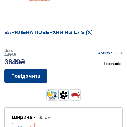
ВАРИЛЬНА ПОВЕРХНЯ HG L7 S (X)
Ціна:
Артикул: 6038
4499₴
3849₴
Інструкція
Повідомити
Ширина -
60 см