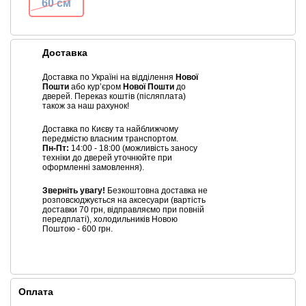
60 см
Доставка
Доставка по Україні на відділення
Нової
Пошти
або курʼєром
Нової Пошти
до
дверей. Переказ коштів (післяплата)
також за наш рахунок!
Доставка по Києву та найближчому
передмістю власним транспортом.
Пн-Пт:
14:00 - 18:00 (можливість заносу
техніки до дверей уточнюйте при
оформленні замовлення).
Зверніть увагу!
Безкоштовна доставка не
розповсюджується на аксесуари (вартість
доставки 70 грн, відправляємо при повній
передплаті), холодильників Новою
Поштою - 600 грн.
Оплата