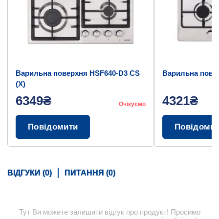
Варильна поверхня HSF640-D3 CS
Варильна повер
(X)
6349₴
4321₴
Очікуємо
Повідомити
Повідоми
ВІДГУКИ (0)
ПИТАННЯ (0)
Тут Ви можете залишити відгук про продукт! Просимо