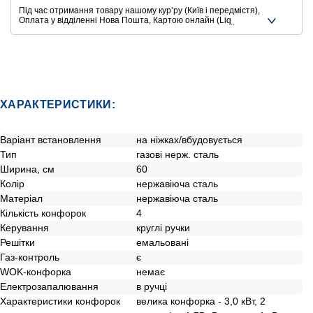
Під час отримання товару нашому курʼру (Київ і передмістя),
Оплата у відділенні Нова Пошта, Картою онлайн (Liqpay,
Privat24, Google Pay, Apple Pay, Mastercard, Visa),
Безготівковими способами оплати
Ще додаткові способи оплати
ХАРАКТЕРИСТИКИ:
Варіант встановлення
на ніжках/вбудовується
Тип
газові нерж. сталь
Ширина, см
60
Колір
нержавіюча сталь
Матеріал
нержавіюча сталь
Кількість конфорок
4
Керування
круглі ручки
Решітки
емальовані
Газ-контроль
є
WOK-конфорка
немає
Електрозапалювання
в ручці
Характеристики конфорок
велика конфорка - 3,0 кВт, 2