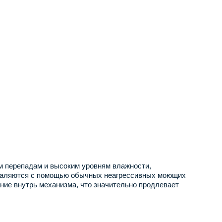
ым перепадам и высоким уровням влажности,
 удаляются с помощью обычных неагрессивных моющих
ние внутрь механизма, что значительно продлевает