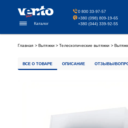
0 800 33-97-57
+380 (098) 809-19-65
Каталог
+380 (044) 339-92-55
Главная
>
Вытяжки
>
Телескопические вытяжки
>
Вытяжк
ВСЕ О ТОВАРЕ
ОПИСАНИЕ
ОТЗЫВЫ/ВОПР