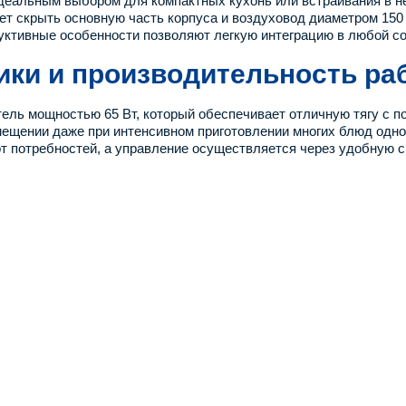
о идеальным выбором для компактных кухонь или встраивания 
т скрыть основную часть корпуса и воздуховод диаметром 150 
руктивные особенности позволяют легкую интеграцию в любой с
ики и производительность ра
ль мощностью 65 Вт, который обеспечивает отличную тягу с по
омещении даже при интенсивном приготовлении многих блюд одн
от потребностей, а управление осуществляется через удобную 