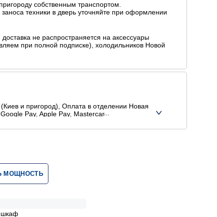
 пригороду собственным транспортом.
ь заноса техники в дверь уточняйте при оформлении
доставка не распространяется на аксессуары
равляем при полной подписке), холодильников Новой
(Киев и пригород), Оплата в отделении Новая
Google Pay, Apple Pay, Mastercard, Visa),
Ь МОЩНОСТЬ
 шкаф