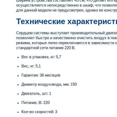
Ширина устройства составляет 45 см, что делает ег
осуществляется непосредственно в шкаф, что позволяе
для данной модели не предусмотрен, однако ее конст
Технические характерист
Сердцем системы выступает производительный двигате
позволяет быстро и качественно очистить воздух в п
режима, которые легко переключаются в зависимости 
стандартной сети питания 220 В.
Вес в упаковке, кг: 5,7
Вес, кг: 5,1
Гарантия: 36 месяцев
Диаметр воздуховода, мм: 150
Двигатель, шт: 1
Питание, В: 220
Кол-во скоростей: 3