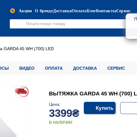
Акции
О бренде
Доставка
Оплата
Блог
Контакты
Сервис
П
а GARDA 45 WH (700) LED
ОСЫ
ВИДЕО
ОПЛАТА
ДОСТАВКА
СЕРВИС
ВЫТЯЖКА GARDA 45 WH (700) 
Цена:
Купить
3399₴
В НАЛИЧИИ