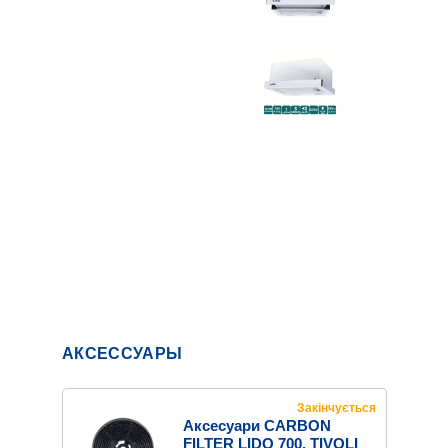
АКСЕССУАРЫ
Закінчується
Аксесуари СARBON
FILTER LIDO 700, TIVOLI