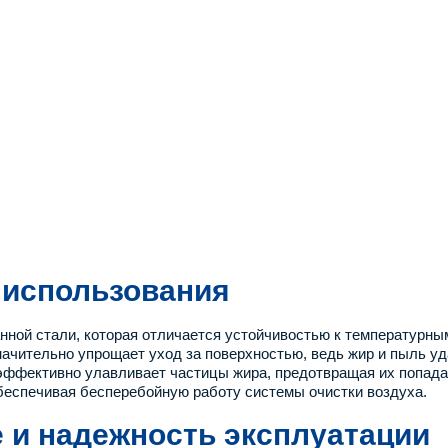
 использования
анной стали, которая отличается устойчивостью к температурн
значительно упрощает уход за поверхностью, ведь жир и пыль
эффективно улавливает частицы жира, предотвращая их попада
 обеспечивая бесперебойную работу системы очистки воздуха.
 и надежность эксплуатации