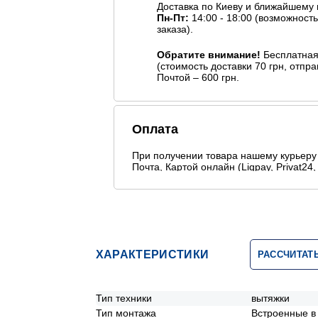
Доставка по Киеву и ближайшему
Пн-Пт:
14:00 - 18:00 (возможност
заказа).
Обратите внимание!
Бесплатная 
(стоимость доставки 70 грн, отп
Почтой – 600 грн.
Оплата
При получении товара нашему курьеру 
Почта, Картой онлайн (Liqpay, Privat24, 
Безналичніми способами оплаты
ХАРАКТЕРИСТИКИ
РАССЧИТАТ
Тип техники
вытяжки
Тип монтажа
Встроенные в