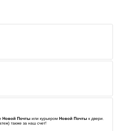
ие
Новой Почты
или курьером
Новой Почты
к двери.
теж) также за наш счет!