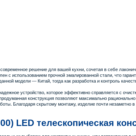
современное решение для вашей кухни, сочетая в себе лакони
лен с использованием прочной эмалированной стали, что гаран
анной модели — Китай, тогда как разработка и контроль качес
адежное устройство, которое эффективно справляется с очистко
 продуманная конструкция позволяют максимально рационально 
боты. Благодаря скрытому монтажу, изделие почти незаметно в
00) LED телескопическая кон