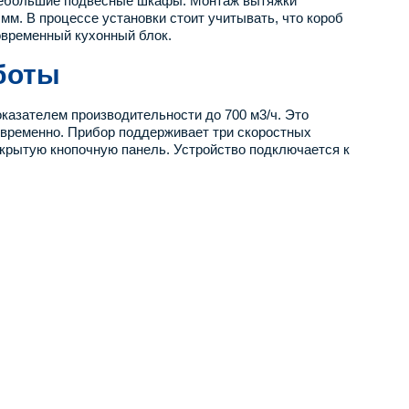
в небольшие подвесные шкафы. Монтаж вытяжки
мм. В процессе установки стоит учитывать, что короб
овременный кухонный блок.
боты
казателем производительности до 700 м3/ч. Это
овременно. Прибор поддерживает три скоростных
скрытую кнопочную панель. Устройство подключается к