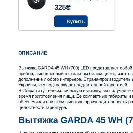
700
325₴
Купить
ОПИСАНИЕ
Вытяжка GARDA 45 WH (700) LED представляет собой 
прибор, выполненный в стильном белом цвете, изготов
дополнение любого интерьера. Страна-производитель д
Украины, что подтверждается длительной гарантией.
Выбирая эту телескопическую вытяжку, вы получаете н
время приготовления пищи. Ее компактные габариты и
обеспечивая при этом высокую производительность ра
целостность гарнитура.
Вытяжка GARDA 45 WH (7