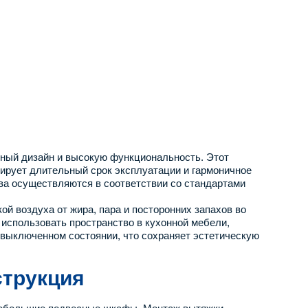
чный дизайн и высокую функциональность. Этот
тирует длительный срок эксплуатации и гармоничное
тва осуществляются в соответствии со стандартами
й воздуха от жира, пара и посторонних запахов во
использовать пространство в кухонной мебели,
 выключенном состоянии, что сохраняет эстетическую
струкция