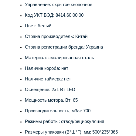
Управление: скрытое кнопочное
Код УКТ ВЭД: 8414.60.00.00
Цвет: белый
Страна производитель: Китай
Страна регистрации бренда: Украина
Материал: эмалированная сталь
Наличие короба: нет
Наличие таймера: нет
Освещение: 2х1 Вт LED
Мощность мотора, Вт: 65
Производительность, м3/ч: 700
Режимы работы: отвод/рециркуляция
Размеры упаковки (В*Ш*Г), мм: 500*235*365