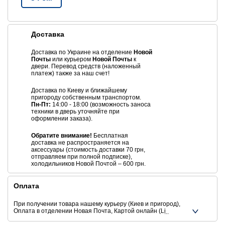
Доставка
Доставка по Украине на отделение
Новой
Почты
или курьером
Новой Почты
к
двери. Перевод средств (наложенный
платеж) также за наш счет!
Доставка по Киеву и ближайшему
пригороду собственным транспортом.
Пн-Пт:
14:00 - 18:00 (возможность заноса
техники в дверь уточняйте при
оформлении заказа).
Обратите внимание!
Бесплатная
доставка не распространяется на
аксессуары (стоимость доставки 70 грн,
отправляем при полной подписке),
холодильников Новой Почтой – 600 грн.
Оплата
При получении товара нашему курьеру (Киев и пригород),
Оплата в отделении Новая Почта, Картой онлайн (Liqpay,
Privat24, Google Pay, Apple Pay, Mastercard, Visa),