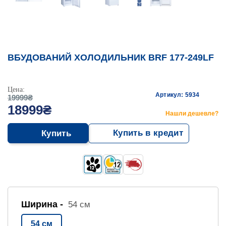
ВБУДОВАНИЙ ХОЛОДИЛЬНИК BRF 177-249LF
Цена:
Артикул: 5934
19999₴
18999₴
Нашли дешевле?
Купить в кредит
Купить
Ширина -
54 см
54 см