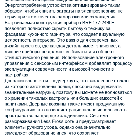
Энергопотребление устройства оптимизировано таким
образом, чтобы снизить затраты на электроэнергию, не
теряя при этом качества заморозки или охлаждения.
Встраиваемая конструкция прибора BRF 177-249LF
позволяет полностью скрыть бытовую технику за
фасадами кухонного гарнитура, что создает визуальную
целостность интерьера. Это важно для современных
дизайн-проектов, где каждая деталь имеет значение, а
лишние приборы не должны выбиваться из общего
стилистического решения. Использование электронного
управления с сенсорным интерфейсом добавляет процессу
эксплуатации современности и высокой точности в
настройках.
Дополнительно стоит подчеркнуть, что закаленное стекло,
из которого изготовлены полки, способно выдерживать
значительные нагрузки, поэтому вы можете не волноваться
о хранении тяжелых кастрюль или больших емкостей с
напитками. Дверные корзины также имеют продуманную
конфигурацию, что позволяет рационально использовать
пространство на дверце холодильника. Система
размораживания Less Fross хоть и предусматривает
элементы ручного ухода, однако она значительно
замедляет образование инея, что сохраняет