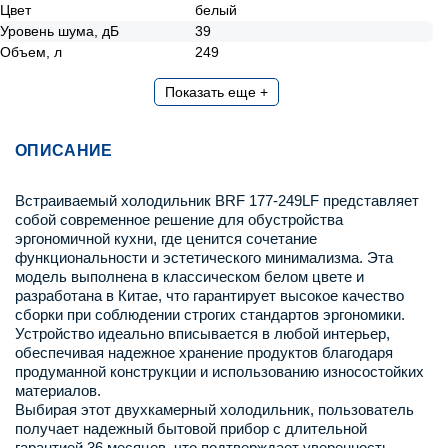
Цвет
белый
Уровень шума, дБ
39
Объем, л
249
Показать еще +
ОПИСАНИЕ
Встраиваемый холодильник BRF 177-249LF представляет
собой современное решение для обустройства
эргономичной кухни, где ценится сочетание
функциональности и эстетического минимализма. Эта
модель выполнена в классическом белом цвете и
разработана в Китае, что гарантирует высокое качество
сборки при соблюдении строгих стандартов эргономики.
Устройство идеально вписывается в любой интерьер,
обеспечивая надежное хранение продуктов благодаря
продуманной конструкции и использованию износостойких
материалов.
Выбирая этот двухкамерный холодильник, пользователь
получает надежный бытовой прибор с длительной
гарантией 36 месяцев, что подтверждает уверенность