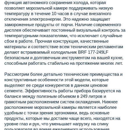
функция автономного сохранения холода, которая
позволяет морозильной камере поддерживать низкую
температуру в течение 10 часов в случае внезапного
отключения электроэнергии. Это надежно защищает
замороженные продукты от порчи. Наличие современного
дисплея обеспечивает постоянный визуальный контроль за
температурными показателями, что исключает случайные
сбои в работе. Прочная конструкция, качественные
материалы и соответствие всем техническим регламентам
делают встраиваемый холодильник BRF 177-249LF
безопасным и долговечным инструментом на вашей кухне,
способным работать стабильно на протяжении многих лет.
Рассмотрим более детально технические преимущества и
конструктивные особенности этой модели, которые
выделяют ее среди конкурентов в данном ценовом
сегменте. Эффективность работы прибора базируется на
балансе между полезным объемом в 249 литров и
грамотным расположением систем охлаждения. Нижнее
расположение морозильной камеры является наиболее
удобным с точки зрения эргономики, ведь основные
продукты, которые мы достаем чаще всего, находятся на
уровне глаз и рук, что уменьшает нагрузку на спину
пользователя во время ежедневного использования.