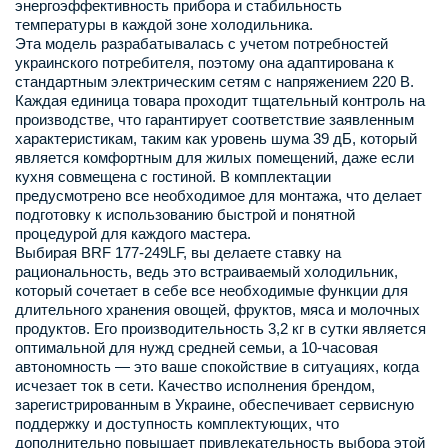
энергоэффективность прибора и стабильность
температуры в каждой зоне холодильника.
Эта модель разрабатывалась с учетом потребностей
украинского потребителя, поэтому она адаптирована к
стандартным электрическим сетям с напряжением 220 В.
Каждая единица товара проходит тщательный контроль на
производстве, что гарантирует соответствие заявленным
характеристикам, таким как уровень шума 39 дБ, который
является комфортным для жилых помещений, даже если
кухня совмещена с гостиной. В комплектации
предусмотрено все необходимое для монтажа, что делает
подготовку к использованию быстрой и понятной
процедурой для каждого мастера.
Выбирая BRF 177-249LF, вы делаете ставку на
рациональность, ведь это встраиваемый холодильник,
который сочетает в себе все необходимые функции для
длительного хранения овощей, фруктов, мяса и молочных
продуктов. Его производительность 3,2 кг в сутки является
оптимальной для нужд средней семьи, а 10-часовая
автономность — это ваше спокойствие в ситуациях, когда
исчезает ток в сети. Качество исполнения брендом,
зарегистрированным в Украине, обеспечивает сервисную
поддержку и доступность комплектующих, что
дополнительно повышает привлекательность выбора этой