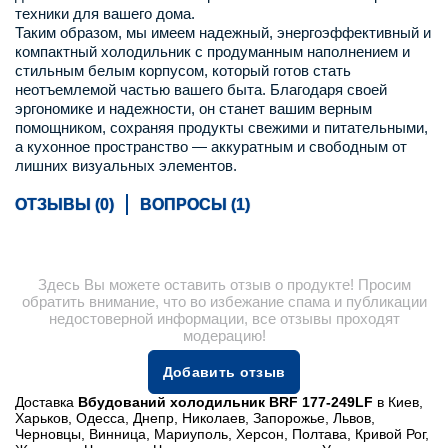
техники для вашего дома.
Таким образом, мы имеем надежный, энергоэффективный и
компактный холодильник с продуманным наполнением и
стильным белым корпусом, который готов стать
неотъемлемой частью вашего быта. Благодаря своей
эргономике и надежности, он станет вашим верным
помощником, сохраняя продукты свежими и питательными,
а кухонное пространство — аккуратным и свободным от
лишних визуальных элементов.
ОТЗЫВЫ (0)
ВОПРОСЫ (1)
Здесь Вы можете оставить отзыв о продукте! Просим
обратить внимание, что во избежание спама и публикации
недостоверной информации, все отзывы проходят
модерацию!
Добавить отзыв
Доставка
Вбудований холодильник BRF 177-249LF
в Киев,
Харьков, Одесса, Днепр, Николаев, Запорожье, Львов,
Черновцы, Винница, Мариуполь, Херсон, Полтава, Кривой Рог,