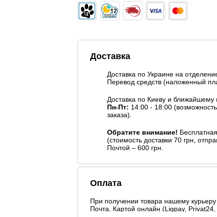
Доставка
Доставка по Украине на отделен
Перевод средств (наложенный пла
Доставка по Киеву и ближайшему
Пн-Пт:
14:00 - 18:00 (возможност
заказа).
Обратите внимание!
Бесплатная 
(стоимость доставки 70 грн, отп
Почтой – 600 грн.
Оплата
При получении товара нашему курьеру 
Почта, Картой онлайн (Liqpay, Privat24, 
Безналичніми способами оплаты