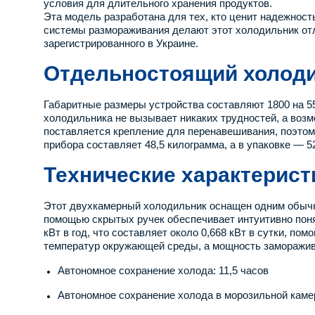
условия для длительного хранения продуктов.
Эта модель разработана для тех, кто ценит надежност
системы размораживания делают этот холодильник отл
зарегистрированного в Украине.
Отдельностоящий холодил
Габаритные размеры устройства составляют 1800 на 55
холодильника не вызывает никаких трудностей, а воз
поставляется крепление для перенавешивания, поэтом
прибора составляет 48,5 килограмма, а в упаковке — 
Технические характерист
Этот двухкамерный холодильник оснащен одним обычн
помощью скрытых ручек обеспечивает интуитивно поня
кВт в год, что составляет около 0,668 кВт в сутки, п
температур окружающей среды, а мощность заморажива
Автономное сохранение холода: 11,5 часов
Автономное сохранение холода в морозильной камер