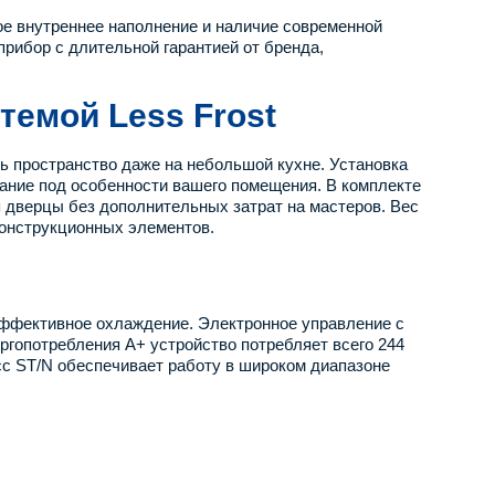
ое внутреннее наполнение и наличие современной
рибор с длительной гарантией от бренда,
темой Less Frost
ь пространство даже на небольшой кухне. Установка
ание под особенности вашего помещения. В комплекте
 дверцы без дополнительных затрат на мастеров. Вес
конструкционных элементов.
ффективное охлаждение. Электронное управление с
гопотребления А+ устройство потребляет всего 244
ласс ST/N обеспечивает работу в широком диапазоне