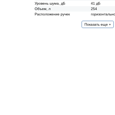
Уровень шума, дБ
41 дБ
Объем, л
254
Расположение ручек
горизонтальн
Показать еще +