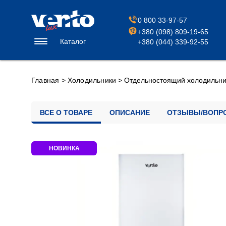
0 800 33-97-57
+380 (098) 809-19-65
Каталог
+380 (044) 339-92-55
Главная
>
Холодильники
>
Отдельностоящий холодильни
ВСЕ О ТОВАРЕ
ОПИСАНИЕ
ОТЗЫВЫ/ВОПР
НОВИНКА