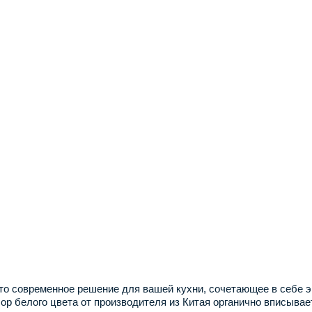
о современное решение для вашей кухни, сочетающее в себе э
ор белого цвета от производителя из Китая органично вписыва