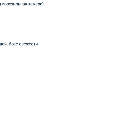
 (морозильная камера)
щей, бокс свежести