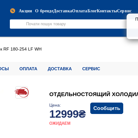
Акции
О бренде
Доставка
Оплата
Блог
Контакты
Сервис
П
к RF 180-254 LF WH
ОСЫ
ОПЛАТА
ДОСТАВКА
СЕРВИС
ОТДЕЛЬНОСТОЯЩИЙ ХОЛОДИЛЬН
Цена:
Сообщить
12999₴
ОЖИДАЕМ