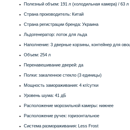
Полезный объем: 191 л (холодильная камера) / 63 л
Страна производитель: Китай
Страна регистрации бренда: Украина
Льдогенератор: лоток для льда
Наполнение: 3 дверные корзины, контейнер для ово
Объем: 254 л
Перенавешивание дверей: да
Полки: закаленное стекло (3 единицы)
Мощность замораживания: 4 кг/сутки
Уровень шума: 41 дБ
Расположение морозильной камеры: нижнее
Расположение ручек: горизонтальное
Система размораживания: Less Frost