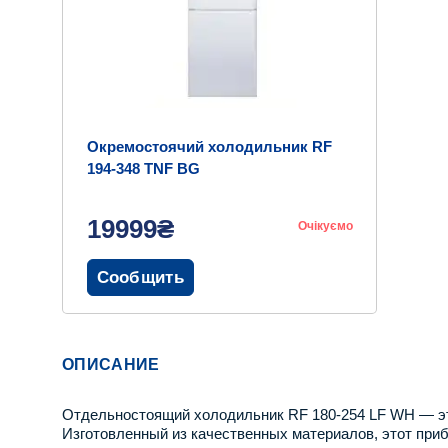
Окремостоячий холодильник RF
194-348 TNF BG
19999₴
Очікуємо
Сообщить
ОПИСАНИЕ
Отдельностоящий холодильник RF 180-254 LF WH — эт
Изготовленный из качественных материалов, этот приб