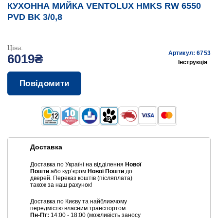
КУХОННА МИЙКА VENTOLUX HMKS RW 6550
PVD BK 3/0,8
Ціна:
Артикул: 6753
6019₴
Інструкція
Повідомити
Доставка
Доставка по Україні на відділення
Нової
Пошти
або курʼєром
Нової Пошти
до
дверей. Переказ коштів (післяплата)
також за наш рахунок!
Доставка по Києву та найближчому
передмістю власним транспортом.
Пн-Пт:
14:00 - 18:00 (можливість заносу