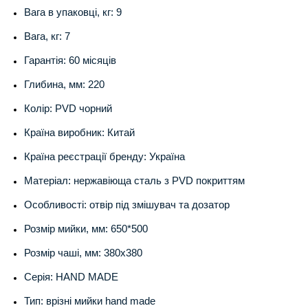
Вага в упаковці, кг: 9
Вага, кг: 7
Гарантія: 60 місяців
Глибина, мм: 220
Колір: PVD чорний
Країна виробник: Китай
Країна реєстрації бренду: Україна
Матеріал: нержавіюща сталь з PVD покриттям
Особливості: отвір під змішувач та дозатор
Розмір мийки, мм: 650*500
Розмір чаші, мм: 380х380
Серія: HAND MADE
Тип: врізні мийки hand made