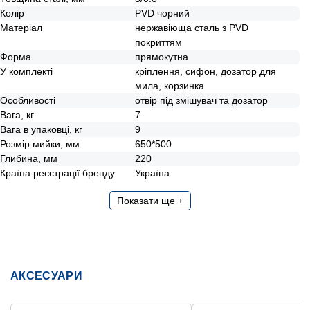
Колір
PVD чорний
Матеріал
нержавіюща сталь з PVD
покриттям
Форма
прямокутна
У комплекті
кріплення, сифон, дозатор для
мила, корзинка
Особливості
отвір під змішувач та дозатор
Вага, кг
7
Вага в упаковці, кг
9
Розмір мийки, мм
650*500
Глибина, мм
220
Країна реєстрації бренду
Україна
Показати ще +
АКСЕСУАРИ