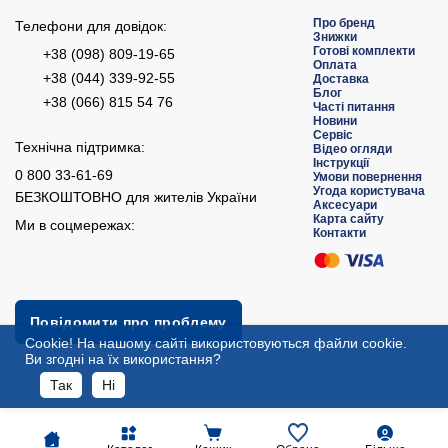
Про бренд
Телефони для довідок:
Знижки
Готові комплекти
+38 (098) 809-19-65
Оплата
+38 (044) 339-92-55
Доставка
Блог
+38 (066) 815 54 76
Часті питання
Новини
Сервіс
Технічна підтримка:
Відео огляди
Інструкції
0 800 33-61-69
Умови повернення
Угода користувача
БЕЗКОШТОВНО для жителів України
Аксесуари
Карта сайту
Ми в соцмережах:
Контакти
Повідомити про проблему
Сookie! На нашому сайті використовуються файли cookie.
Ви згодні на їх використання?
Так
Ні