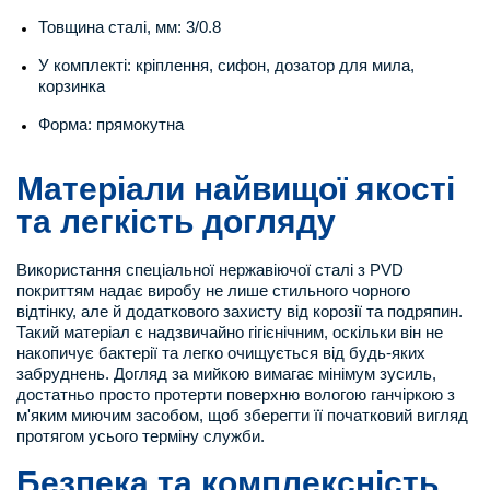
Товщина сталі, мм: 3/0.8
У комплекті: кріплення, сифон, дозатор для мила,
корзинка
Форма: прямокутна
Матеріали найвищої якості
та легкість догляду
Використання спеціальної нержавіючої сталі з PVD
покриттям надає виробу не лише стильного чорного
відтінку, але й додаткового захисту від корозії та подряпин.
Такий матеріал є надзвичайно гігієнічним, оскільки він не
накопичує бактерії та легко очищується від будь-яких
забруднень. Догляд за мийкою вимагає мінімум зусиль,
достатньо просто протерти поверхню вологою ганчіркою з
м'яким миючим засобом, щоб зберегти її початковий вигляд
протягом усього терміну служби.
Безпека та комплексність