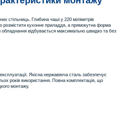
характеристики монтажу
них стільниць. Глибина чаші у 220 міліметрів
но розмістити кухонне приладдя, а прямокутна форма
ння обладнання відбувається максимально швидко та без
експлуатації. Якісна нержавіюча сталь забезпечує
атьох років використання. Повна комплектація, що
дкого монтажу.