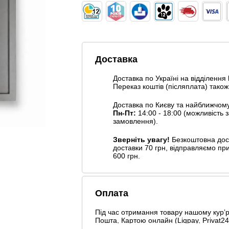
Доставка
Доставка по Україні на відділення
Переказ коштів (післяплата) також
Доставка по Києву та найближчом
Пн-Пт:
14:00 - 18:00 (можливість
замовлення).
Зверніть увагу!
Безкоштовна дост
доставки 70 грн, відправляємо пр
600 грн.
Оплата
Під час отримання товару нашому курʼру
Пошта, Картою онлайн (Liqpay, Privat24,
Безготівковими способами оплати