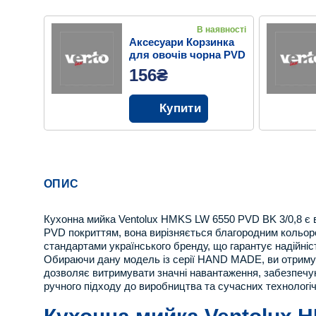
В наявності
Аксесуари Корзинка
для овочів чорна PVD
BK
156₴
Купити
ОПИС
Кухонна мийка Ventolux HMKS LW 6550 PVD BK 3/0,8 є вт
PVD покриттям, вона вирізняється благородним кольор
стандартами українського бренду, що гарантує надійніст
Обираючи дану модель із серії HAND MADE, ви отримуєт
дозволяє витримувати значні навантаження, забезпечуюч
ручного підходу до виробництва та сучасних технологі