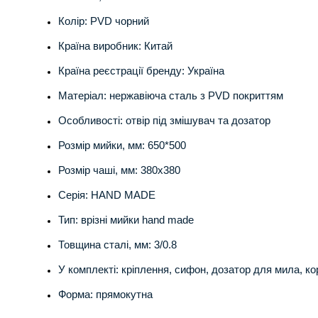
Колір: PVD чорний
Країна виробник: Китай
Країна реєстрації бренду: Україна
Матеріал: нержавіюча сталь з PVD покриттям
Особливості: отвір під змішувач та дозатор
Розмір мийки, мм: 650*500
Розмір чаші, мм: 380х380
Серія: HAND MADE
Тип: врізні мийки hand made
Товщина сталі, мм: 3/0.8
У комплекті: кріплення, сифон, дозатор для мила, ко
Форма: прямокутна