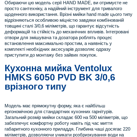
Обираючи цю модель серії HAND MADE, ви отримуєте не
просто сантехніку, а надійний інструмент для тривалого
щоденного використання. Врізні мийки hand made цього типу
відрізняються особливою міцністю завдяки комбінованій
товщині сталі 3/0,6 міліметрів, що гарантує відсутність
деформацій та стійкість до механічних впливів. Інтегровані
отвори для змішувача та дозатора роблять процес
встановлення максимально простим, а наявність у
комплекті необхідних аксесуарів дозволяє одразу
приступити до монтажу без зайвих покупок.
Кухонна мийка Ventolux
HMKS 6050 PVD BK 3/0,6
врізного типу
Модель має прямокутну форму, яка є найбільш
ергономічною для стандартних кухонних гарнітурів.
Загальний розмір мийки складає 600 на 500 міліметрів, що
забезпечує комфортну роботу навіть під час миття
габаритного кухонного приладдя. Глибина чаші досягає 220
міліметрів, дозволяючи уникати розбризкування води на