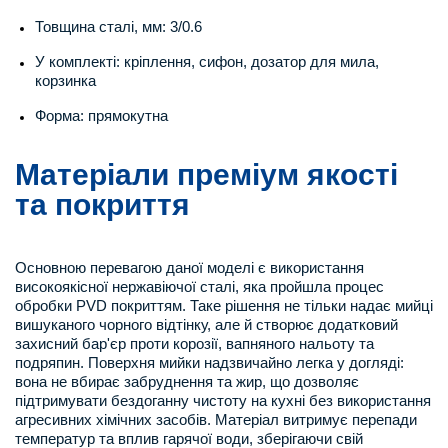
Товщина сталі, мм: 3/0.6
У комплекті: кріплення, сифон, дозатор для мила,
корзинка
Форма: прямокутна
Матеріали преміум якості
та покриття
Основною перевагою даної моделі є використання
високоякісної нержавіючої сталі, яка пройшла процес
обробки PVD покриттям. Таке рішення не тільки надає мийці
вишуканого чорного відтінку, але й створює додатковий
захисний бар'єр проти корозії, вапняного нальоту та
подряпин. Поверхня мийки надзвичайно легка у догляді:
вона не вбирає забруднення та жир, що дозволяє
підтримувати бездоганну чистоту на кухні без використання
агресивних хімічних засобів. Матеріал витримує перепади
температур та вплив гарячої води, зберігаючи свій