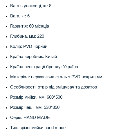
Вага в упаковці, кг: 8
Вага, кг: 6
Гарантія: 60 місяців
Глибина, мм: 220
Колір: PVD чорний
Країна виробник: Китай
Країна реєстрації бренду: Україна
Матеріал: нержавіюча сталь з PVD покриттям
Особливості: отвір під змішувач та дозатор
Розмір мийки, мм: 600*500
Розмір чаші, мм: 530*350
Серія: HAND MADE
Тип: врізні мийки hand made