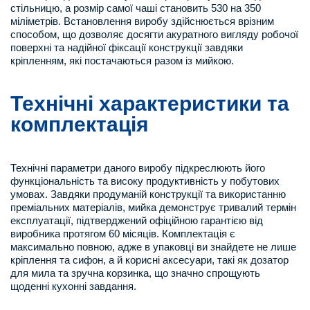
стільницю, а розмір самої чаші становить 530 на 350
міліметрів. Встановлення виробу здійснюється врізним
способом, що дозволяє досягти акуратного вигляду робочої
поверхні та надійної фіксації конструкції завдяки
кріпленням, які постачаються разом із мийкою.
Технічні характеристики та
комплектація
Технічні параметри даного виробу підкреслюють його
функціональність та високу продуктивність у побутових
умовах. Завдяки продуманій конструкції та використанню
преміальних матеріалів, мийка демонструє тривалий термін
експлуатації, підтверджений офіційною гарантією від
виробника протягом 60 місяців. Комплектація є
максимально повною, адже в упаковці ви знайдете не лише
кріплення та сифон, а й корисні аксесуари, такі як дозатор
для мила та зручна корзинка, що значно спрощують
щоденні кухонні завдання.