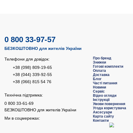
0 800 33-97-57
БЕЗКОШТОВНО для жителів України
Про бренд
Телефони для довідок:
Знижки
Готові комплекти
+38 (098) 809-19-65
Оплата
+38 (044) 339-92-55
Доставка
Блог
+38 (066) 815 54 76
Часті питання
Новини
Сервіс
Технічна підтримка:
Відео огляди
Інструкції
0 800 33-61-69
Умови повернення
Угода користувача
БЕЗКОШТОВНО для жителів України
Аксесуари
Карта сайту
Ми в соцмережах:
Контакти