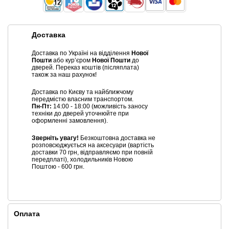
Доставка
Доставка по Україні на відділення
Нової
Пошти
або курʼєром
Нової Пошти
до
дверей. Переказ коштів (післяплата)
також за наш рахунок!
Доставка по Києву та найближчому
передмістю власним транспортом.
Пн-Пт:
14:00 - 18:00 (можливість заносу
техніки до дверей уточнюйте при
оформленні замовлення).
Зверніть увагу!
Безкоштовна доставка не
розповсюджується на аксесуари (вартість
доставки 70 грн, відправляємо при повній
передплаті), холодильників Новою
Поштою - 600 грн.
Оплата