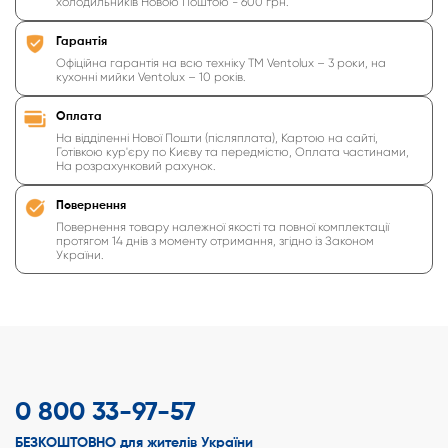
холодильників Новою Поштою - 600 грн.
Гарантія
Офіційна гарантія на всю техніку ТМ Ventolux – 3 роки, на
кухонні мийки Ventolux – 10 років.
Оплата
На відділенні Нової Пошти (післяплата), Картою на сайті,
Готівкою кур'єру по Києву та передмістю, Оплата частинами,
На розрахунковий рахунок.
Повернення
Повернення товару належної якості та повної комплектації
протягом 14 днів з моменту отримання, згідно із Законом
України.
0 800 33-97-57
БЕЗКОШТОВНО для жителів України