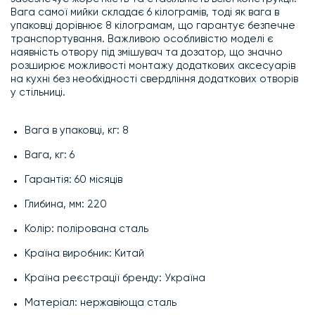
Вага самої мийки складає 6 кілограмів, тоді як вага в
упаковці дорівнює 8 кілограмам, що гарантує безпечне
транспортування. Важливою особливістю моделі є
наявність отвору під змішувач та дозатор, що значно
розширює можливості монтажу додаткових аксесуарів
на кухні без необхідності свердління додаткових отворів
у стільниці.
Вага в упаковці, кг: 8
Вага, кг: 6
Гарантія: 60 місяців
Глибина, мм: 220
Колір: полірована сталь
Країна виробник: Китай
Країна реєстрації бренду: Україна
Матеріал: нержавіюща сталь