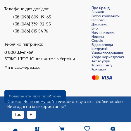
Про бренд
Телефони для довідок:
Знижки
Готові комплекти
+38 (098) 809-19-65
Оплата
+38 (044) 339-92-55
Доставка
Блог
+38 (066) 815 54 76
Часті питання
Новини
Сервіс
Технічна підтримка:
Відео огляди
Інструкції
0 800 33-61-69
Умови повернення
Угода користувача
БЕЗКОШТОВНО для жителів України
Аксесуари
Карта сайту
Ми в соцмережах:
Контакти
Повідомити про проблему
Сookie! На нашому сайті використовуються файли cookie.
Ви згодні на їх використання?
Так
Ні