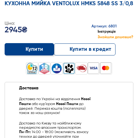
КУХОННА МИЙКА VENTOLUX HMKS 5848 SS 3/0,8
Ціна:
Артикул: 6801
2945₴
Інструкція
Знайшли дешевше?
Купити
Купити в кредит
Доставка
Доставка по Україні на відділення
Нової
Пошти
або курʼєром
Нової Пошти
до
дверей. Переказ коштів (післяплата)
також за наш рахунок!
Доставка по Києву та найближчому
передмістю власним транспортом.
Пн-Пт:
14:00 - 18:00 (можливість заносу
техніки до дверей уточнюйте при