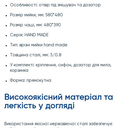
Особливості: отвір під змішувач та дозатор
Розмір мийки, мм: 580*480
Розмір чаші, мм: 480*390
Серія: HAND MADE
Тип: врізні мийки hand made
Товщина сталі, мм: 3/0.8
У комплекті: кріплення, сифон, дозатор для мила,
корзинка
Форма: прямокутна
Високоякісний матеріал та
легкість у догляді
Використання якісної нержавіючої сталі забезпечує