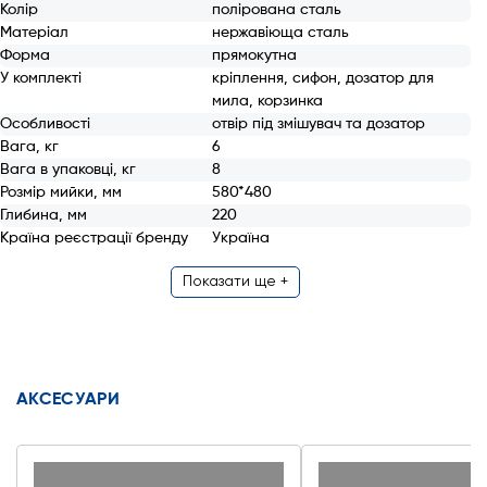
Колір
полірована сталь
Матеріал
нержавіюща сталь
Форма
прямокутна
У комплекті
кріплення, сифон, дозатор для
мила, корзинка
Особливості
отвір під змішувач та дозатор
Вага, кг
6
Вага в упаковці, кг
8
Розмір мийки, мм
580*480
Глибина, мм
220
Країна реєстрації бренду
Україна
Показати ще +
АКСЕСУАРИ