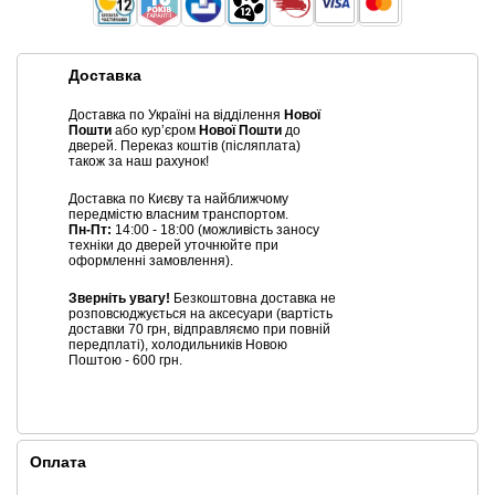
Доставка
Доставка по Україні на відділення
Нової
Пошти
або курʼєром
Нової Пошти
до
дверей. Переказ коштів (післяплата)
також за наш рахунок!
Доставка по Києву та найближчому
передмістю власним транспортом.
Пн-Пт:
14:00 - 18:00 (можливість заносу
техніки до дверей уточнюйте при
оформленні замовлення).
Зверніть увагу!
Безкоштовна доставка не
розповсюджується на аксесуари (вартість
доставки 70 грн, відправляємо при повній
передплаті), холодильників Новою
Поштою - 600 грн.
Оплата