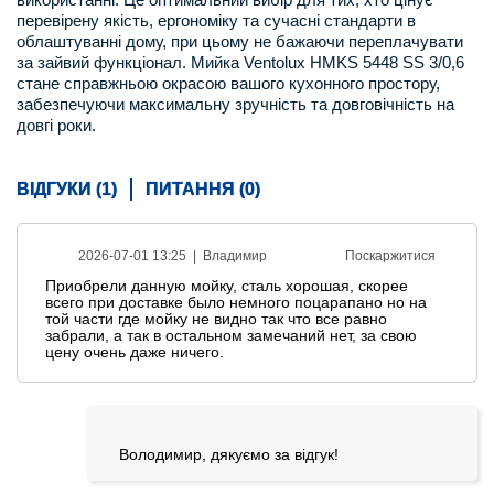
перевірену якість, ергономіку та сучасні стандарти в
облаштуванні дому, при цьому не бажаючи переплачувати
за зайвий функціонал. Мийка Ventolux HMKS 5448 SS 3/0,6
стане справжньою окрасою вашого кухонного простору,
забезпечуючи максимальну зручність та довговічність на
довгі роки.
ВІДГУКИ (1)
ПИТАННЯ (0)
2026-07-01 13:25 |
Владимир
Поскаржитися
Приобрели данную мойку, сталь хорошая, скорее
всего при доставке было немного поцарапано но на
той части где мойку не видно так что все равно
забрали, а так в остальном замечаний нет, за свою
цену очень даже ничего.
Володимир, дякуємо за відгук!