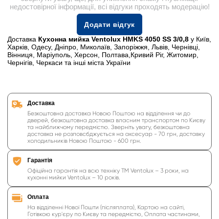
недостовірної інформації, всі відгуки проходять модерацію!
Додати відгук
Доставка
Кухонна мийка Ventolux HMKS 4050 SS 3/0,8
у Київ,
Харків, Одесу, Дніпро, Миколаїв, Запоріжжя, Львів, Чернівці,
Вінниця, Маріуполь, Херсон, Полтава,Кривий Ріг, Житомир,
Чернігів, Черкаси та інші міста України
Доставка
Безкоштовна доставка Новою Поштою на відділення чи до
дверей, безкоштовна доставка власним транспортом по Києву
та найближчому передмістю. Зверніть увагу, безкоштовна
доставка не розповсбджується на аксесуар - 70 грн, доставку
холодильників Новою Поштою - 600 грн.
Гарантія
Офіційна гарантія на всю техніку ТМ Ventolux – 3 роки, на
кухонні мийки Ventolux – 10 років.
Оплата
На відділенні Нової Пошти (післяплата), Картою на сайті,
Готівкою кур'єру по Києву та передмістю, Оплата частинами,