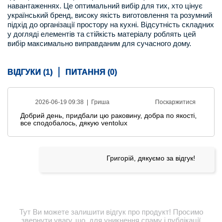
навантаженнях. Це оптимальний вибір для тих, хто цінує
український бренд, високу якість виготовлення та розумний
підхід до організації простору на кухні. Відсутність складних
у догляді елементів та стійкість матеріалу роблять цей
вибір максимально виправданим для сучасного дому.
ВІДГУКИ (1)
ПИТАННЯ (0)
2026-06-19 09:38 |
Гриша
Поскаржитися
Добрий день, придбали цю раковину, добра по якості,
все сподобалось, дякую ventolux
Григорій, дякуємо за відгук!
Тут Ви можете залишити відгук про продукт! Просимо
звернути увагу, що, для уникнення спаму і публікації