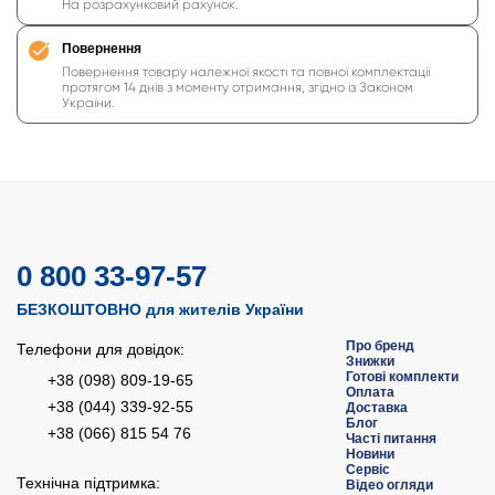
На розрахунковий рахунок.
Повернення
Повернення товару належної якості та повної комплектації
протягом 14 днів з моменту отримання, згідно із Законом
України.
0 800 33-97-57
БЕЗКОШТОВНО для жителів України
Про бренд
Телефони для довідок:
Знижки
Готові комплекти
+38 (098) 809-19-65
Оплата
+38 (044) 339-92-55
Доставка
Блог
+38 (066) 815 54 76
Часті питання
Новини
Сервіс
Технічна підтримка:
Відео огляди