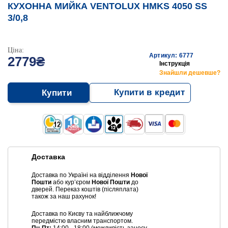
КУХОННА МИЙКА VENTOLUX HMKS 4050 SS
3/0,8
Ціна:
Артикул: 6777
2779₴
Інструкція
Знайшли дешевше?
Купити в кредит
Купити
Доставка
Доставка по Україні на відділення
Нової
Пошти
або курʼєром
Нової Пошти
до
дверей. Переказ коштів (післяплата)
також за наш рахунок!
Доставка по Києву та найближчому
передмістю власним транспортом.