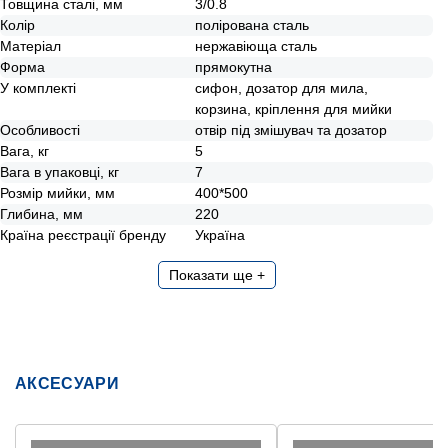
Товщина сталі, мм
3/0.8
Колір
полірована сталь
Матеріал
нержавіюща сталь
Форма
прямокутна
У комплекті
сифон, дозатор для мила,
корзина, кріплення для мийки
Особливості
отвір під змішувач та дозатор
Вага, кг
5
Вага в упаковці, кг
7
Розмір мийки, мм
400*500
Глибина, мм
220
Країна реєстрації бренду
Україна
Показати ще +
АКСЕСУАРИ