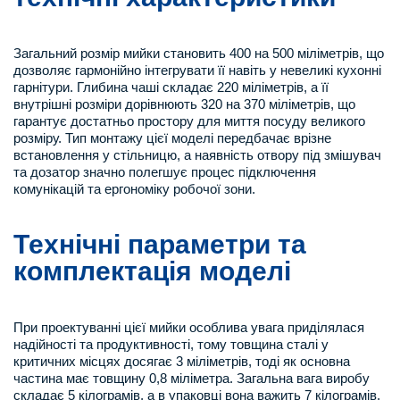
Загальний розмір мийки становить 400 на 500 міліметрів, що
дозволяє гармонійно інтегрувати її навіть у невеликі кухонні
гарнітури. Глибина чаші складає 220 міліметрів, а її
внутрішні розміри дорівнюють 320 на 370 міліметрів, що
гарантує достатньо простору для миття посуду великого
розміру. Тип монтажу цієї моделі передбачає врізне
встановлення у стільницю, а наявність отвору під змішувач
та дозатор значно полегшує процес підключення
комунікацій та ергономіку робочої зони.
Технічні параметри та
комплектація моделі
При проектуванні цієї мийки особлива увага приділялася
надійності та продуктивності, тому товщина сталі у
критичних місцях досягає 3 міліметрів, тоді як основна
частина має товщину 0,8 міліметра. Загальна вага виробу
складає 5 кілограмів, а в упаковці вона важить 7 кілограмів,