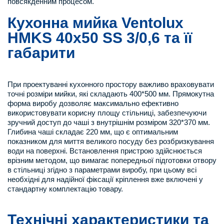
повсякденним процесом.
Кухонна мийка Ventolux
HMKS 40x50 SS 3/0,6 та її
габарити
При проектуванні кухонного простору важливо враховувати
точні розміри мийки, які складають 400*500 мм. Прямокутна
форма виробу дозволяє максимально ефективно
використовувати корисну площу стільниці, забезпечуючи
зручний доступ до чаші з внутрішнім розміром 320*370 мм.
Глибина чаші складає 220 мм, що є оптимальним
показником для миття великого посуду без розбризкування
води на поверхні. Встановлення пристрою здійснюється
врізним методом, що вимагає попередньої підготовки отвору
в стільниці згідно з параметрами виробу, при цьому всі
необхідні для надійної фіксації кріплення вже включені у
стандартну комплектацію товару.
Технічні характеристики та