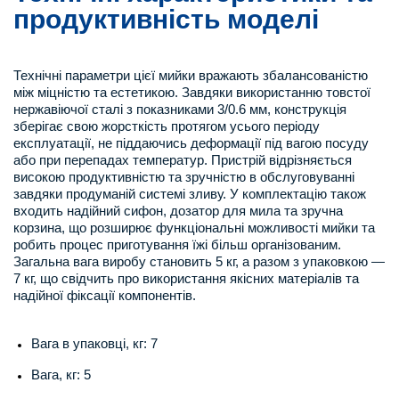
продуктивність моделі
Технічні параметри цієї мийки вражають збалансованістю
між міцністю та естетикою. Завдяки використанню товстої
нержавіючої сталі з показниками 3/0.6 мм, конструкція
зберігає свою жорсткість протягом усього періоду
експлуатації, не піддаючись деформації під вагою посуду
або при перепадах температур. Пристрій відрізняється
високою продуктивністю та зручністю в обслуговуванні
завдяки продуманій системі зливу. У комплектацію також
входить надійний сифон, дозатор для мила та зручна
корзина, що розширює функціональні можливості мийки та
робить процес приготування їжі більш організованим.
Загальна вага виробу становить 5 кг, а разом з упаковкою —
7 кг, що свідчить про використання якісних матеріалів та
надійної фіксації компонентів.
Вага в упаковці, кг: 7
Вага, кг: 5