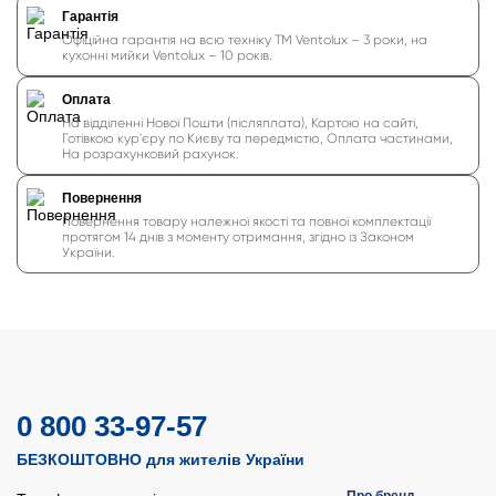
Гарантія
Офіційна гарантія на всю техніку ТМ Ventolux – 3 роки, на
кухонні мийки Ventolux – 10 років.
Оплата
На відділенні Нової Пошти (післяплата), Картою на сайті,
Готівкою кур'єру по Києву та передмістю, Оплата частинами,
На розрахунковий рахунок.
Повернення
Повернення товару належної якості та повної комплектації
протягом 14 днів з моменту отримання, згідно із Законом
України.
0 800 33-97-57
БЕЗКОШТОВНО для жителів України