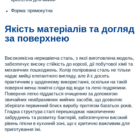
Форма: прямокутна
Якість матеріалів та догляд
за поверхнею
Високоякісна нержавіюча сталь, з якої виготовлена модель,
забезпечує високу стійкість до корозії, дії побутової хімії та
механічних пошкоджень. Колір полірована сталь не тільки
надає мийці елегантного вигляду, але й є досить
практичним у щоденному використанні, оскільки на такій
поверхні менш помітні сліди від води та легкі подряпини.
Поверхня легко піддається очищенню за допомогою
звичайних неабразивних мийних засобів, що дозволяє
зберігати первинний блиск виробу протягом багатьох років.
Гладка структура сталі перешкоджає накопиченню
забруднень та розвитку бактерій, забезпечуючи високий
рівень гігієни в кухонній зоні, що є критично важливим для
приготування їжі.