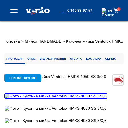
0
0 800 33-97-57
УКР
УКР
Головна
>
Мийки HANDMADE
>
Кухонна мийка Ventolux HMKS
4050 SS 3/0,6
ПРО ТОВАР
ОПИС
ВІДГУКИ/ПИТАННЯ
ОПЛАТА
ДОСТАВКА
СЕРВІС
РЕКОМЕНДУЄМО