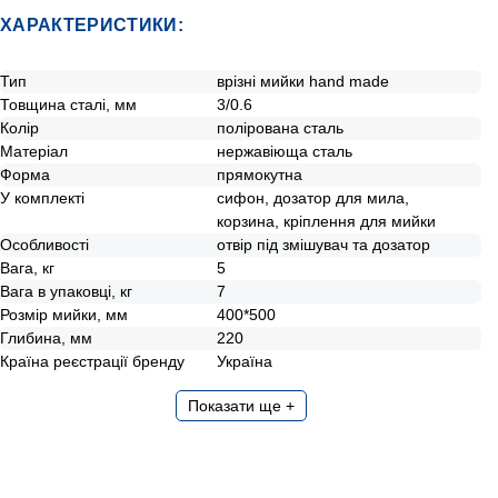
ХАРАКТЕРИСТИКИ:
Тип
врізні мийки hand made
Товщина сталі, мм
3/0.6
Колір
полірована сталь
Матеріал
нержавіюща сталь
Форма
прямокутна
У комплекті
сифон, дозатор для мила,
корзина, кріплення для мийки
Особливості
отвір під змішувач та дозатор
Вага, кг
5
Вага в упаковці, кг
7
Розмір мийки, мм
400*500
Глибина, мм
220
Країна реєстрації бренду
Україна
Показати ще +