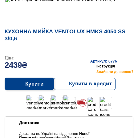
КУХОННА МИЙКА VENTOLUX HMKS 4050 SS
3/0,6
Ціна:
Артикул: 6776
2439₴
Інструкція
Знайшли дешевше?
Купити в кредит
Купити
Доставка
Доставка по Україні на відділення
Нової