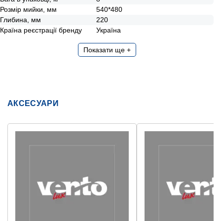
Розмір мийки, мм
540*480
Глибина, мм
220
Країна реєстрації бренду
Україна
Показати ще +
АКСЕСУАРИ