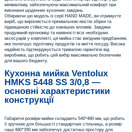
мінімалізму, забезпечуючи максимальний комфорт при
виконанні щоденних кухонних завдань.
Обираючи цю модель із серії HAND MADE, ви отримуєте
виріб, що вирізняється преміальною якістю збірки та
підвищеною стійкістю до зовнішніх впливів. Завдяки
продуманій ергономіці та наявності всіх необхідних
аксесуарів у комплекті, ця мийка стає вигідним придбанням,
яке полегшує підготовку продуктів та миття посуду. Висока
надійність підтверджується тривалою гарантією від
виробника, що робить цей вибір максимально безпечним
для вашого бюджету.
Кухонна мийка Ventolux
HMKS 5448 SS 3/0,8 —
основні характеристики
конструкції
Габаритні розміри мийки складають 540*480 мм, що робить
її зручною для більшості стандартних стільниць, а розмір
чаші 480*390 мм забезпечує достатньо простору для