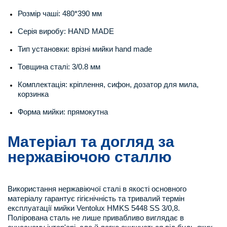
Розмір чаші: 480*390 мм
Серія виробу: HAND MADE
Тип установки: врізні мийки hand made
Товщина сталі: 3/0.8 мм
Комплектація: кріплення, сифон, дозатор для мила,
корзинка
Форма мийки: прямокутна
Матеріал та догляд за
нержавіючою сталлю
Використання нержавіючої сталі в якості основного
матеріалу гарантує гігієнічність та тривалий термін
експлуатації мийки Ventolux HMKS 5448 SS 3/0,8.
Полірована сталь не лише привабливо виглядає в