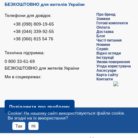
БЕЗКОШТОВНО для жителів України
Про бренд
Телефони для довідок:
Знижки
Готові комплекти
+38 (098) 809-19-65
Оплата
+38 (044) 339-92-55
Доставка
Блог
+38 (066) 815 54 76
Часті питання
Новини
Сервіс
Технічна підтримка:
Відео огляди
Інструкції
0 800 33-61-69
Умови повернення
Угода користувача
БЕЗКОШТОВНО для жителів України
Аксесуари
Карта сайту
Ми в соцмережах:
Контакти
Повідомити про проблему
Сookie! На нашому сайті використовуються файли cookie.
Ви згодні на їх використання?
Так
Ні