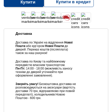
Купити в кредит
Купити
Доставка
Доставка по Україні на відділення
Нової
Пошти
або курʼєром
Нової Пошти
до
дверей. Переказ коштів (післяплата)
також за наш рахунок!
Доставка по Києву та найближчому
передмістю власним транспортом.
Пн-Пт:
14:00 - 18:00 (можливість заносу
техніки до дверей уточнюйте при
оформленні замовлення).
Зверніть увагу!
Безкоштовна доставка не
розповсюджується на аксесуари (вартість
доставки 70 грн, відправляємо при повній
передплаті), холодильників Новою
Поштою - 600 грн.