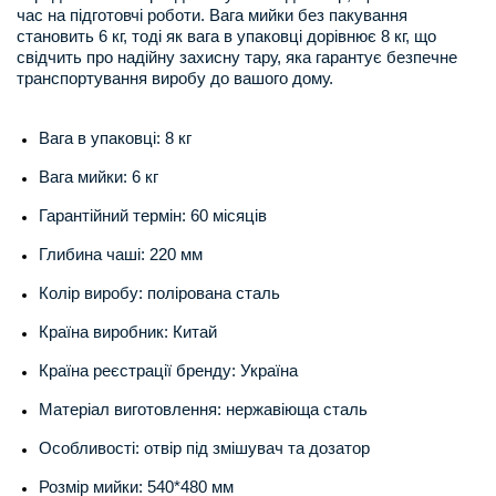
час на підготовчі роботи. Вага мийки без пакування
становить 6 кг, тоді як вага в упаковці дорівнює 8 кг, що
свідчить про надійну захисну тару, яка гарантує безпечне
транспортування виробу до вашого дому.
Вага в упаковці: 8 кг
Вага мийки: 6 кг
Гарантійний термін: 60 місяців
Глибина чаші: 220 мм
Колір виробу: полірована сталь
Країна виробник: Китай
Країна реєстрації бренду: Україна
Матеріал виготовлення: нержавіюща сталь
Особливості: отвір під змішувач та дозатор
Розмір мийки: 540*480 мм