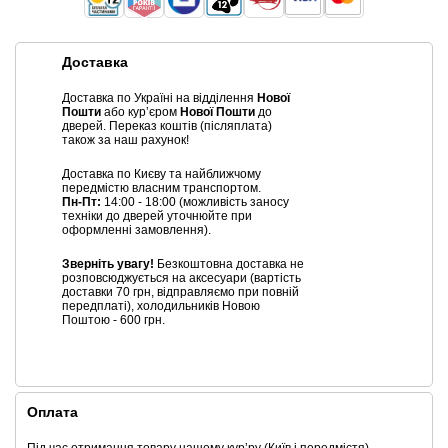
Доставка
Доставка по Україні на відділення
Нової
Пошти
або курʼєром
Нової Пошти
до
дверей. Переказ коштів (післяплата)
також за наш рахунок!
Доставка по Києву та найближчому
передмістю власним транспортом.
Пн-Пт:
14:00 - 18:00 (можливість заносу
техніки до дверей уточнюйте при
оформленні замовлення).
Зверніть увагу!
Безкоштовна доставка не
розповсюджується на аксесуари (вартість
доставки 70 грн, відправляємо при повній
передплаті), холодильників Новою
Поштою - 600 грн.
Оплата