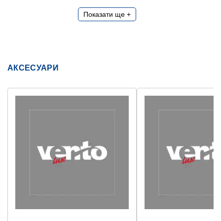
Показати ще +
АКСЕСУАРИ