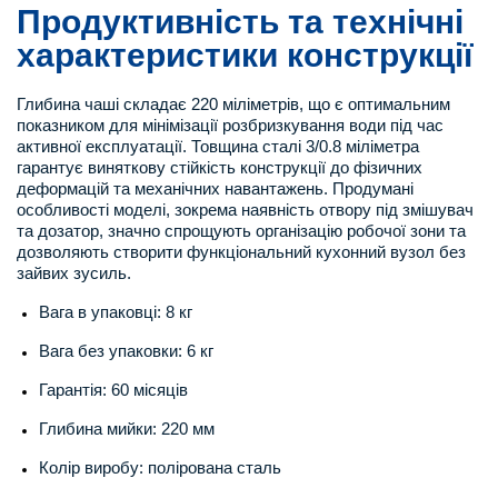
Продуктивність та технічні
характеристики конструкції
Глибина чаші складає 220 міліметрів, що є оптимальним
показником для мінімізації розбризкування води під час
активної експлуатації. Товщина сталі 3/0.8 міліметра
гарантує виняткову стійкість конструкції до фізичних
деформацій та механічних навантажень. Продумані
особливості моделі, зокрема наявність отвору під змішувач
та дозатор, значно спрощують організацію робочої зони та
дозволяють створити функціональний кухонний вузол без
зайвих зусиль.
Вага в упаковці: 8 кг
Вага без упаковки: 6 кг
Гарантія: 60 місяців
Глибина мийки: 220 мм
Колір виробу: полірована сталь