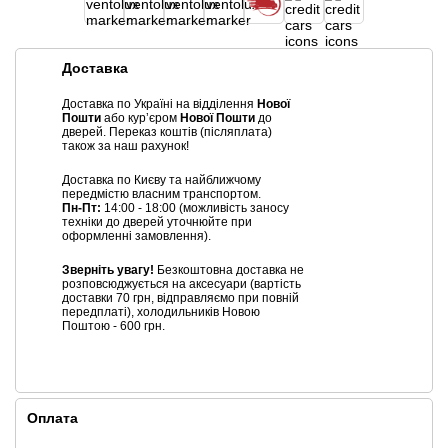
Доставка
Доставка по Україні на відділення
Нової
Пошти
або курʼєром
Нової Пошти
до
дверей. Переказ коштів (післяплата)
також за наш рахунок!
Доставка по Києву та найближчому
передмістю власним транспортом.
Пн-Пт:
14:00 - 18:00 (можливість заносу
техніки до дверей уточнюйте при
оформленні замовлення).
Зверніть увагу!
Безкоштовна доставка не
розповсюджується на аксесуари (вартість
доставки 70 грн, відправляємо при повній
передплаті), холодильників Новою
Поштою - 600 грн.
Оплата