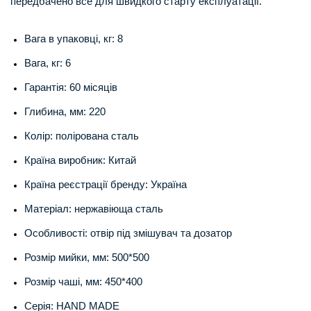
передбачено все для швидкого старту експлуатації.
Вага в упаковці, кг: 8
Вага, кг: 6
Гарантія: 60 місяців
Глибина, мм: 220
Колір: полірована сталь
Країна виробник: Китай
Країна реєстрації бренду: Україна
Матеріал: нержавіюща сталь
Особливості: отвір під змішувач та дозатор
Розмір мийки, мм: 500*500
Розмір чаші, мм: 450*400
Серія: HAND MADE