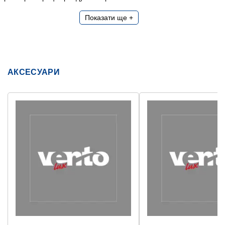
Показати ще +
АКСЕСУАРИ