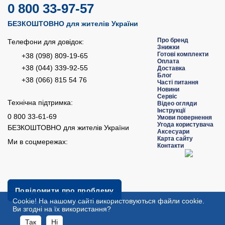
0 800 33-97-57
БЕЗКОШТОВНО для жителів України
Про бренд
Телефони для довідок:
Знижки
Готові комплекти
+38 (098) 809-19-65
Оплата
+38 (044) 339-92-55
Доставка
Блог
+38 (066) 815 54 76
Часті питання
Новини
Сервіс
Технічна підтримка:
Відео огляди
Інструкції
0 800 33-61-69
Умови повернення
Угода користувача
БЕЗКОШТОВНО для жителів України
Аксесуари
Карта сайту
Ми в соцмережах:
Контакти
Повідомити про проблему
Сookie! На нашому сайті використовуються файли cookie.
Ви згодні на їх використання?
Так
Ні