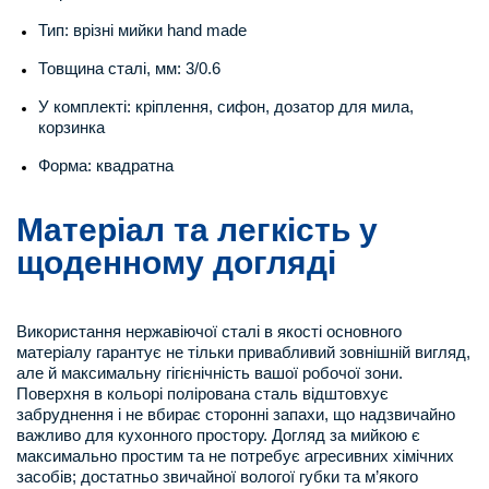
Тип: врізні мийки hand made
Товщина сталі, мм: 3/0.6
У комплекті: кріплення, сифон, дозатор для мила,
корзинка
Форма: квадратна
Матеріал та легкість у
щоденному догляді
Використання нержавіючої сталі в якості основного
матеріалу гарантує не тільки привабливий зовнішній вигляд,
але й максимальну гігієнічність вашої робочої зони.
Поверхня в кольорі полірована сталь відштовхує
забруднення і не вбирає сторонні запахи, що надзвичайно
важливо для кухонного простору. Догляд за мийкою є
максимально простим та не потребує агресивних хімічних
засобів; достатньо звичайної вологої губки та м’якого