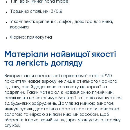
Тип: врізні мийки hand made
Товщина сталі, мм: 3/0.8
У комплекті: кріплення, сифон, дозатор для мила,
корзинка
Форма: прямокутна
Матеріали найвищої якості
та легкість догляду
Використання спеціальної нержавіючої сталі з PVD
покриттям надає виробу не лише стильного чорного
відтінку, але й додаткового захисту від корозії та
подряпин. Такий матеріал є надзвичайно гігієнічним,
оскільки він не накопичує бактерії та легко очищується
від будь-яких забруднень. Догляд за мийкою вимагає
мінімум зусиль, достатньо просто протерти поверхню
вологою ганчіркою з м'яким миючим засобом, щоб
зберегти її початковий вигляд протягом усього терміну
служби.