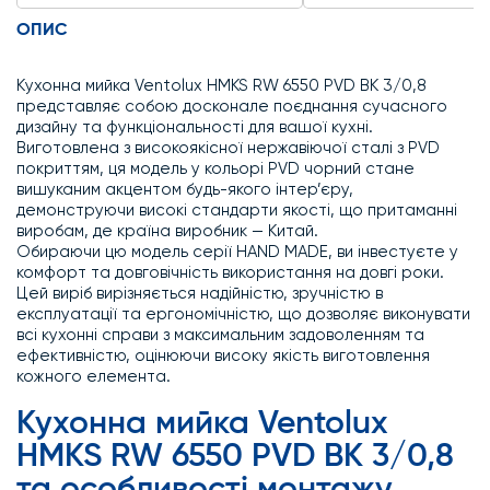
ОПИС
Кухонна мийка Ventolux HMKS RW 6550 PVD BK 3/0,8
представляє собою досконале поєднання сучасного
дизайну та функціональності для вашої кухні.
Виготовлена з високоякісної нержавіючої сталі з PVD
покриттям, ця модель у кольорі PVD чорний стане
вишуканим акцентом будь-якого інтер’єру,
демонструючи високі стандарти якості, що притаманні
виробам, де країна виробник — Китай.
Обираючи цю модель серії HAND MADE, ви інвестуєте у
комфорт та довговічність використання на довгі роки.
Цей виріб вирізняється надійністю, зручністю в
експлуатації та ергономічністю, що дозволяє виконувати
всі кухонні справи з максимальним задоволенням та
ефективністю, оцінюючи високу якість виготовлення
кожного елемента.
Кухонна мийка Ventolux
HMKS RW 6550 PVD BK 3/0,8