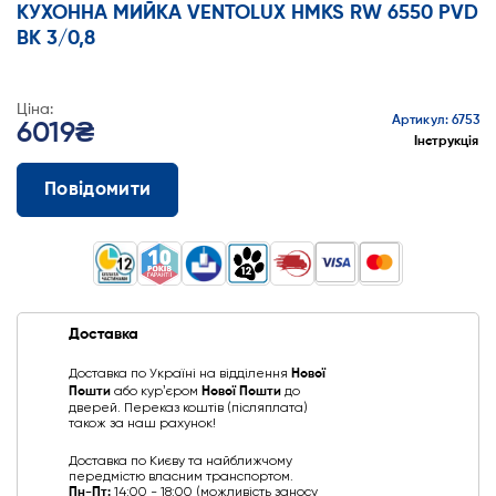
КУХОННА МИЙКА VENTOLUX HMKS RW 6550 PVD
BK 3/0,8
Ціна:
Артикул: 6753
6019₴
Інструкція
Повідомити
Доставка
Доставка по Україні на відділення
Нової
Пошти
або курʼєром
Нової Пошти
до
дверей. Переказ коштів (післяплата)
також за наш рахунок!
Доставка по Києву та найближчому
передмістю власним транспортом.
Пн-Пт:
14:00 - 18:00 (можливість заносу