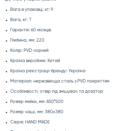
Вага в упаковці, кг: 9
Вага, кг: 7
Гарантія: 60 місяців
Глибина, мм: 220
Колір: PVD чорний
Країна виробник: Китай
Країна реєстрації бренду: Україна
Матеріал: нержавіюща сталь з PVD покриттям
Особливості: отвір під змішувач та дозатор
Розмір мийки, мм: 650*500
Розмір чаші, мм: 380х380
Серія: HAND MADE