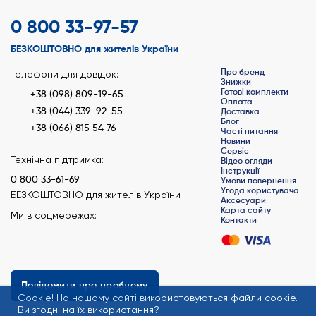
0 800 33-97-57
БЕЗКОШТОВНО для жителів України
Про бренд
Телефони для довідок:
Знижки
Готові комплекти
+38 (098) 809-19-65
Оплата
+38 (044) 339-92-55
Доставка
Блог
+38 (066) 815 54 76
Часті питання
Новини
Сервіс
Технічна підтримка:
Відео огляди
Інструкції
0 800 33-61-69
Умови повернення
Угода користувача
БЕЗКОШТОВНО для жителів України
Аксесуари
Карта сайту
Ми в соцмережах:
Контакти
Повідомити про проблему
Сookie! На нашому сайті використовуються файли cookie.
Ви згодні на їх використання?