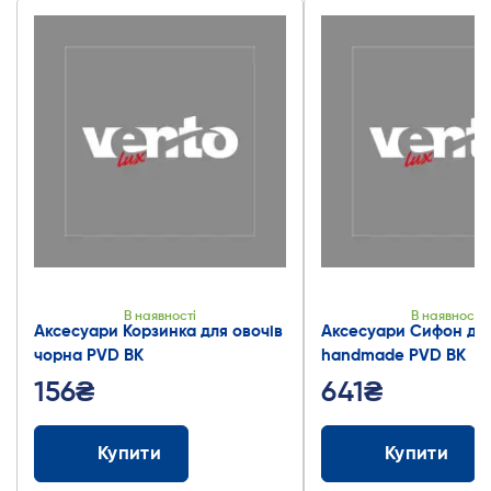
В наявності
В наявності
Аксесуари Корзинка для овочів
Аксесуари Сифон дл
чорна PVD BK
handmade PVD BK
156₴
641₴
Купити
Купити