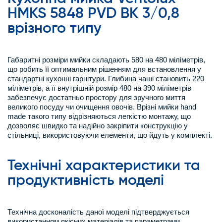
HMKS 5848 PVD BK 3/0,8
врізного типу
Габаритні розміри мийки складають 580 на 480 міліметрів,
що робить її оптимальним рішенням для встановлення у
стандартні кухонні гарнітури. Глибина чаші становить 220
міліметрів, а її внутрішній розмір 480 на 390 міліметрів
забезпечує достатньо простору для зручного миття
великого посуду чи очищення овочів. Врізні мийки hand
made такого типу відрізняються легкістю монтажу, що
дозволяє швидко та надійно закріпити конструкцію у
стільниці, використовуючи елементи, що йдуть у комплекті.
Технічні характеристики та
продуктивність моделі
Технічна досконалість даної моделі підтверджується
використанням якісних матеріалів та параметрами