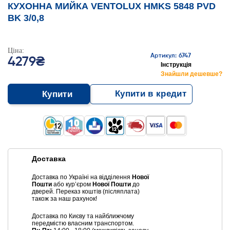
КУХОННА МИЙКА VENTOLUX HMKS 5848 PVD
BK 3/0,8
Ціна:
Артикул: 6747
4279₴
Інструкція
Знайшли дешевше?
Купити в кредит
Купити
Доставка
Доставка по Україні на відділення
Нової
Пошти
або курʼєром
Нової Пошти
до
дверей. Переказ коштів (післяплата)
також за наш рахунок!
Доставка по Києву та найближчому
передмістю власним транспортом.