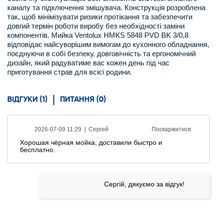
каналу та підключення змішувача. Конструкція розроблена
так, щоб мінімізувати ризики протікання та забезпечити
довгий термін роботи виробу без необхідності заміни
компонентів. Мийка Ventolux HMKS 5848 PVD BK 3/0,8
відповідає найсуворішим вимогам до кухонного обладнання,
поєднуючи в собі безпеку, довговічність та ергономічний
дизайн, який радуватиме вас кожен день під час
приготування страв для всієї родини.
ВІДГУКИ (1)
ПИТАННЯ (0)
2026-07-09 11:29 |
Сергей
Поскаржитися
Хорошая чёрная мойка, доставили быстро и
бесплатно.
Сергій, дякуємо за відгук!