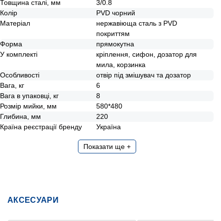
Товщина сталі, мм
3/0.8
Колір
PVD чорний
Матеріал
нержавіюща сталь з PVD
покриттям
Форма
прямокутна
У комплекті
кріплення, сифон, дозатор для
мила, корзинка
Особливості
отвір під змішувач та дозатор
Вага, кг
6
Вага в упаковці, кг
8
Розмір мийки, мм
580*480
Глибина, мм
220
Країна реєстрації бренду
Україна
Показати ще +
АКСЕСУАРИ