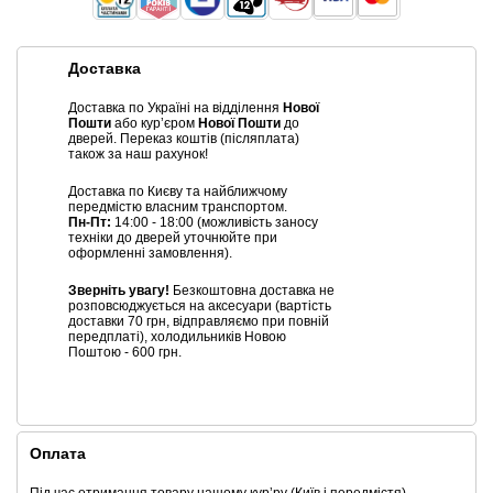
Доставка
Доставка по Україні на відділення
Нової
Пошти
або курʼєром
Нової Пошти
до
дверей. Переказ коштів (післяплата)
також за наш рахунок!
Доставка по Києву та найближчому
передмістю власним транспортом.
Пн-Пт:
14:00 - 18:00 (можливість заносу
техніки до дверей уточнюйте при
оформленні замовлення).
Зверніть увагу!
Безкоштовна доставка не
розповсюджується на аксесуари (вартість
доставки 70 грн, відправляємо при повній
передплаті), холодильників Новою
Поштою - 600 грн.
Оплата