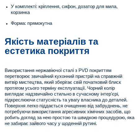
У комплекті: кріплення, сифон, дозатор для мила,
корзинка
Форма: прямокутна
Якість матеріалів та
естетика покриття
Використання нержавіючої сталі з PVD покриттям
перетворює звичайний кухонний пристрій на справжній
витвір мистецтва, який зберігає свій початковий блиск
протягом усього терміну експлуатації. Чорний колір
виглядає надзвичайно стильно в сучасному інтер'єрі,
підкреслюючи статусність та увагу власника до деталей.
Поверхня легко піддається очищенню від забруднень, не
потребуючи використання агресивних хімічних засобів, що
робить догляд за нею простою та швидкою процедурою, яка
не забирає зайвого часу у щоденній рутині.