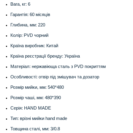
Вага, кг: 6
Гарантія: 60 місяців
Глибина, мм: 220
Колір: PVD чорний
Країна виробник: Китай
Країна реєстрації бренду: Україна
Матеріал: нержавіюща сталь з PVD покриттям
Особливості: отвір під змішувач та дозатор
Розмір мийки, мм: 540*480
Розмір чаші, мм: 480*390
Серія: HAND MADE
Тип: врізні мийки hand made
Товщина сталі, мм: 3/0.8