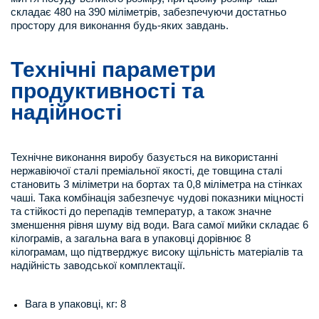
складає 480 на 390 міліметрів, забезпечуючи достатньо
простору для виконання будь-яких завдань.
Технічні параметри
продуктивності та
надійності
Технічне виконання виробу базується на використанні
нержавіючої сталі преміальної якості, де товщина сталі
становить 3 міліметри на бортах та 0,8 міліметра на стінках
чаші. Така комбінація забезпечує чудові показники міцності
та стійкості до перепадів температур, а також значне
зменшення рівня шуму від води. Вага самої мийки складає 6
кілограмів, а загальна вага в упаковці дорівнює 8
кілограмам, що підтверджує високу щільність матеріалів та
надійність заводської комплектації.
Вага в упаковці, кг: 8