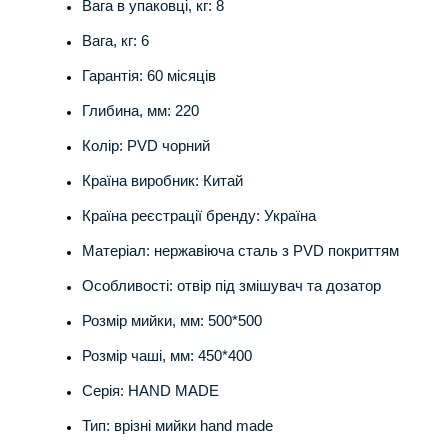
Вага в упаковці, кг: 8
Вага, кг: 6
Гарантія: 60 місяців
Глибина, мм: 220
Колір: PVD чорний
Країна виробник: Китай
Країна реєстрації бренду: Україна
Матеріал: нержавіюча сталь з PVD покриттям
Особливості: отвір під змішувач та дозатор
Розмір мийки, мм: 500*500
Розмір чаші, мм: 450*400
Серія: HAND MADE
Тип: врізні мийки hand made