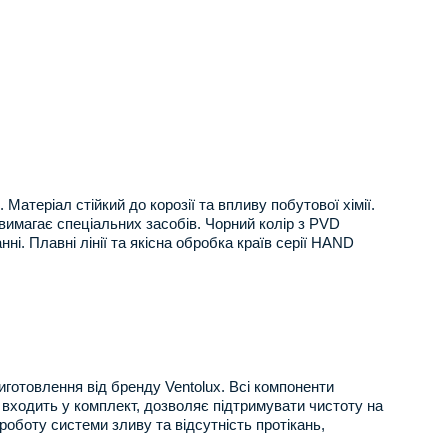
Матеріал стійкий до корозії та впливу побутової хімії.
вимагає спеціальних засобів. Чорний колір з PVD
і. Плавні лінії та якісна обробка країв серії HAND
виготовлення від бренду Ventolux. Всі компоненти
о входить у комплект, дозволяє підтримувати чистоту на
роботу системи зливу та відсутність протікань,