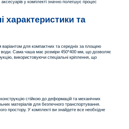
х аксесуарів у комплекті значно полегшує процес
і характеристики та
м варіантом для компактних та середніх за площею
я води. Сама чаша має розміри 450*400 мм, що дозволяє
рукцію, використовуючи спеціальні кріплення, що
 конструкцію стійкою до деформацій та механічних
вальних матеріалів для безпечного транспортування.
ого простору. У комплекті ви знайдете все необхідне