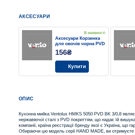
АКСЕСУАРИ
В наявності
Аксесуари Корзинка
для овочів чорна PVD
BK
156₴
Купити
ОПИС
Кухонна мийка Ventolux HMKS 5050 PVD BK 3/0,8 являє 
нержавіючої сталі з PVD покриттям, що надає їй вишука
компанії, країна реєстрації бренду якої є Україна, що г
Обираючи цю модель серії HAND MADE, ви отримуєте про