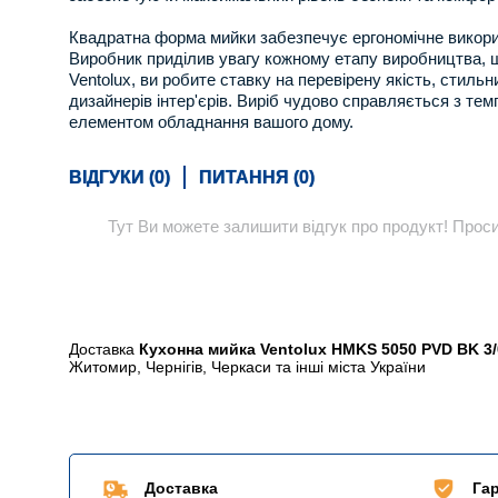
Квадратна форма мийки забезпечує ергономічне використ
Виробник приділив увагу кожному етапу виробництва, щ
Ventolux, ви робите ставку на перевірену якість, стил
дизайнерів інтер'єрів. Виріб чудово справляється з 
елементом обладнання вашого дому.
ВІДГУКИ (0)
ПИТАННЯ (0)
Тут Ви можете залишити відгук про продукт! Просим
Доставка
Кухонна мийка Ventolux HMKS 5050 PVD BK 3/
Житомир, Чернігів, Черкаси та інші міста України
Доставка
Гар