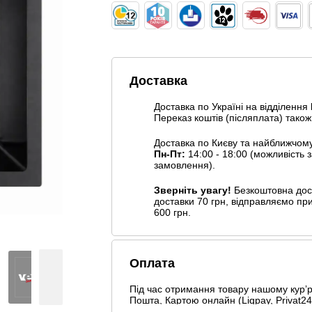
Доставка
Доставка по Україні на відділення
Переказ коштів (післяплата) також
Доставка по Києву та найближчом
Пн-Пт:
14:00 - 18:00 (можливість
замовлення).
Зверніть увагу!
Безкоштовна дост
доставки 70 грн, відправляємо пр
600 грн.
Оплата
Під час отримання товару нашому курʼру
Пошта, Картою онлайн (Liqpay, Privat24,
Безготівковими способами оплати