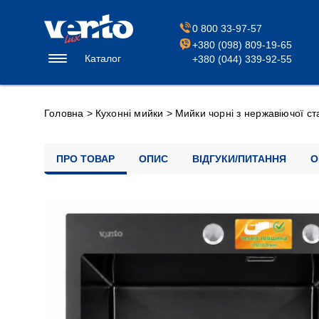
0 800 33-97-57
+380 (098) 809-19-65
Каталог
+380 (044) 339-92-55
Головна
>
Кухонні мийки
>
Мийки чорні з нержавіючої ст
ПРО ТОВАР
ОПИС
ВІДГУКИ/ПИТАННЯ
О